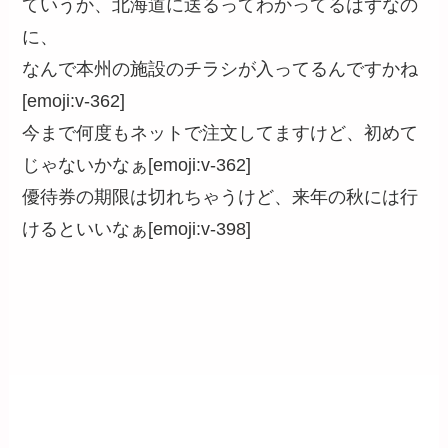
ていうか、北海道に送るってわかってるはずなの
に、
なんで本州の施設のチラシが入ってるんですかね
[emoji:v-362]
今まで何度もネットで注文してますけど、初めて
じゃないかなぁ[emoji:v-362]
優待券の期限は切れちゃうけど、来年の秋には行
けるといいなぁ[emoji:v-398]