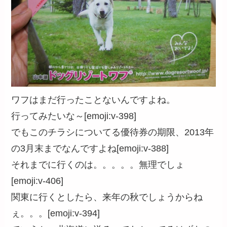
ワフはまだ行ったことないんですよね。
行ってみたいな～[emoji:v-398]
でもこのチラシについてる優待券の期限、2013年
の3月末までなんですよね[emoji:v-388]
それまでに行くのは。。。。。無理でしょ
[emoji:v-406]
関東に行くとしたら、来年の秋でしょうからね
ぇ。。。[emoji:v-394]