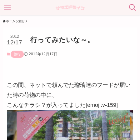
ホーム
旅行
2012
行ってみたいな～。
12/17
2012年12月17日
旅行
この間、ネットで頼んでた瑠璃達のフードが届い
た時の荷物の中に、
こんなチラシ？が入ってました[emoji:v-159]