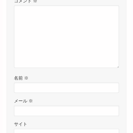
コメント
※
名前
※
メール
※
サイト