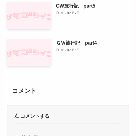
GW旅行記 part5
2017年5月7日
ＧＷ旅行記 part4
2017年5月6日
コメント
コメントする