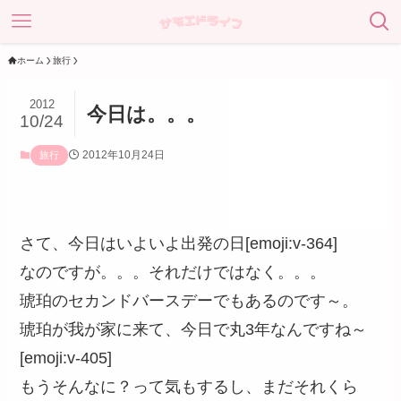
ホーム
旅行
2012
今日は。。。
10/24
2012年10月24日
旅行
さて、今日はいよいよ出発の日[emoji:v-364]
なのですが。。。それだけではなく。。。
琥珀のセカンドバースデー
でもあるのです～。
琥珀が我が家に来て、今日で丸3年なんですね～
[emoji:v-405]
もうそんなに？って気もするし、まだそれくら