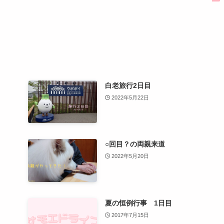
白老旅行2日目
2022年5月22日
○回目？の両親来道
2022年5月20日
夏の恒例行事 1日目
2017年7月15日