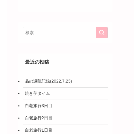
最近の投稿
晶の通院記録(2022.7.23)
焼き芋タイム
白老旅行3日目
白老旅行2日目
白老旅行1日目