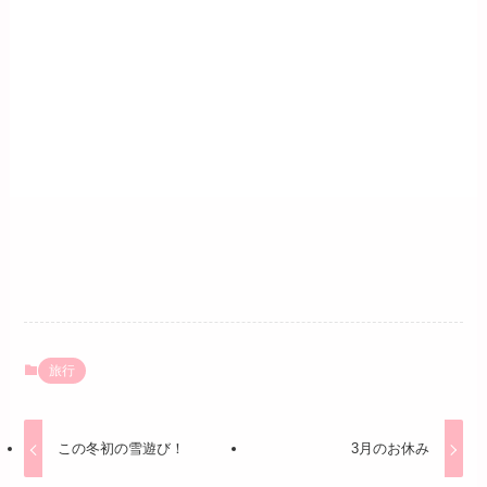
旅行
この冬初の雪遊び！
3月のお休み