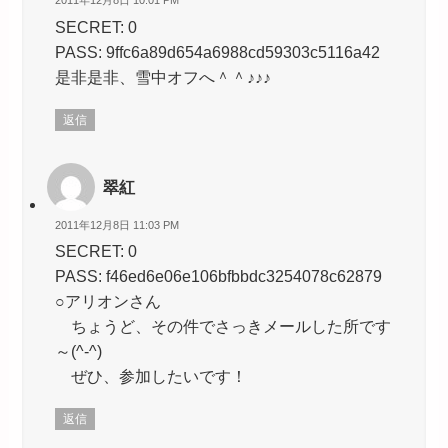
2011年12月8日 10:01 PM
SECRET: 0
PASS: 9ffc6a89d654a6988cd59303c5116a42
是非是非、雪中オフへ＾＾♪♪♪
返信
翠紅
2011年12月8日 11:03 PM
SECRET: 0
PASS: f46ed6e06e106bfbbdc3254078c62879
○アリオンさん
ちょうど、その件でさっきメールした所です
～(^-^)
ぜひ、参加したいです！
返信