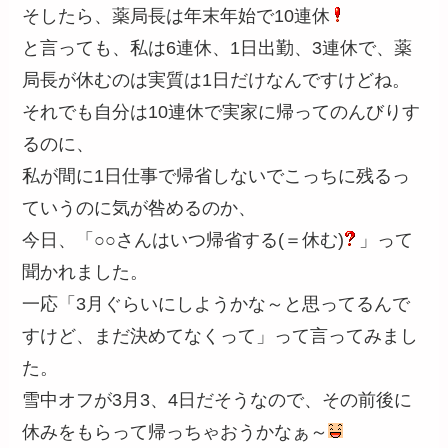
そしたら、薬局長は年末年始で10連休
と言っても、私は6連休、1日出勤、3連休で、薬
局長が休むのは実質は1日だけなんですけどね。
それでも自分は10連休で実家に帰ってのんびりす
るのに、
私が間に1日仕事で帰省しないでこっちに残るっ
ていうのに気が咎めるのか、
今日、「○○さんはいつ帰省する(＝休む)
」って
聞かれました。
一応「3月ぐらいにしようかな～と思ってるんで
すけど、まだ決めてなくって」って言ってみまし
た。
雪中オフが3月3、4日だそうなので、その前後に
休みをもらって帰っちゃおうかなぁ～