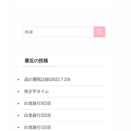
最近の投稿
晶の通院記録(2022.7.23)
焼き芋タイム
白老旅行3日目
白老旅行2日目
白老旅行1日目