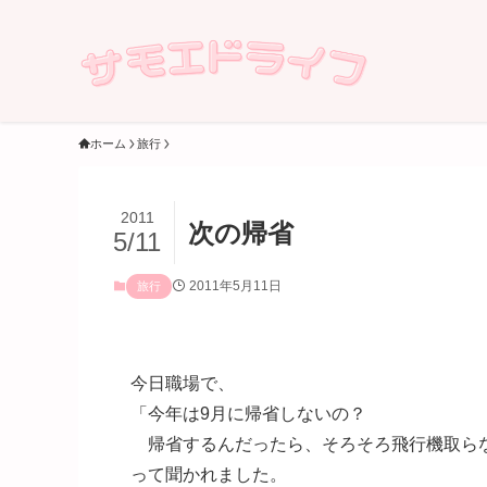
ホーム
旅行
2011
次の帰省
5/11
2011年5月11日
旅行
今日職場で、
「今年は9月に帰省しないの？
帰省するんだったら、そろそろ飛行機取ら
って聞かれました。