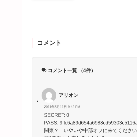
コメント
コメント一覧
（4件）
アリオン
2011年5月11日 9:42 PM
SECRET: 0
PASS: 9ffc6a89d654a6988cd59303c5116
関東？ いやいや中部オフに来てください