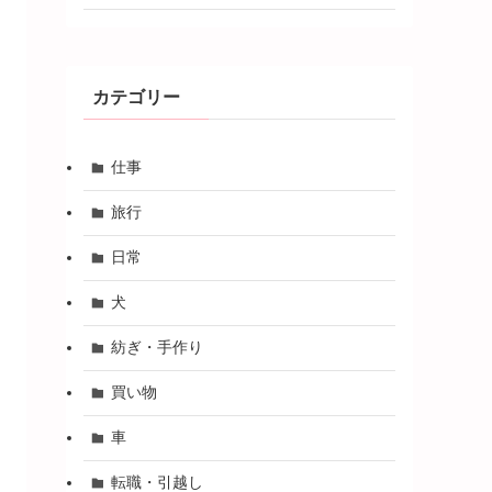
カテゴリー
仕事
旅行
日常
犬
紡ぎ・手作り
買い物
車
転職・引越し