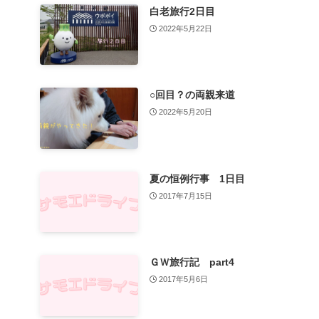
白老旅行2日目
2022年5月22日
○回目？の両親来道
2022年5月20日
夏の恒例行事 1日目
2017年7月15日
ＧＷ旅行記 part4
2017年5月6日