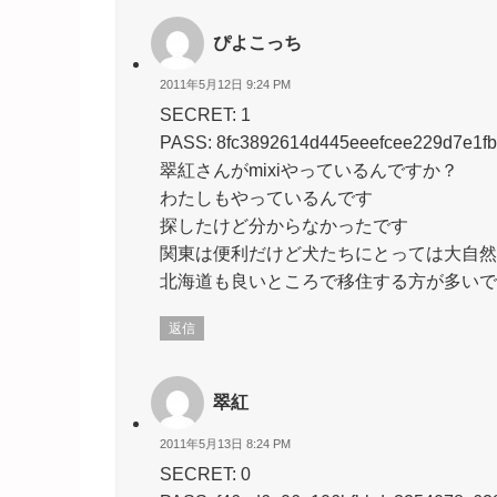
ぴよこっち
2011年5月12日 9:24 PM
SECRET: 1
PASS: 8fc3892614d445eeefcee229d7e1fb
翠紅さんがmixiやっているんですか？
わたしもやっているんです
探したけど分からなかったです
関東は便利だけど犬たちにとっては大自然
北海道も良いところで移住する方が多いで
返信
翠紅
2011年5月13日 8:24 PM
SECRET: 0