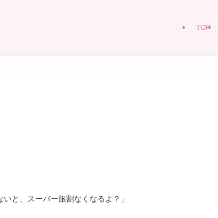
TOP
ないと、スーパー旅割なくなるよ？」