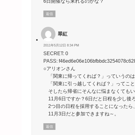
6日開催なら来れるのかな？
返信
翠紅
2011年5月12日 8:34 PM
SECRET: 0
PASS: f46ed6e06e106bfbbdc3254078c62
○アリオンさん
「関東に帰ってくれば？」っていうのは
「関東に引っ越してくれば？」ってことなん
そしたら帰省にそんなに悩まなくてもいい
11月6日ですか？6日だと日程を少し後
2つ目の日程を採用することになったら
11月3日だと参加できますね～。
返信