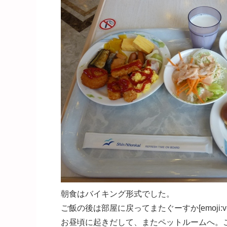
朝食はバイキング形式でした。
ご飯の後は部屋に戻ってまたぐーすか[emoji:v-3
お昼頃に起きだして、またペットルームへ。こ