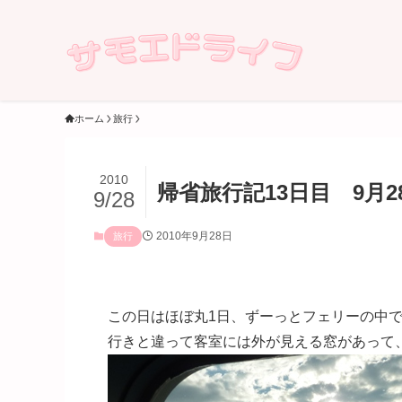
ホーム
旅行
2010
帰省旅行記13日目 9月2
9/28
2010年9月28日
旅行
この日はほぼ丸1日、ずーっとフェリーの中でした[em
行きと違って客室には外が見える窓があって、朝日が～