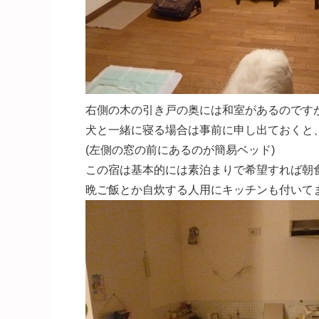
右側の木の引き戸の奥には和室があるのです
犬と一緒に寝る場合は事前に申し出ておくと
(左側の窓の前にあるのが簡易ベッド)
この宿は基本的には素泊まりで希望すれば朝
晩ご飯とか自炊する人用にキッチンも付いて