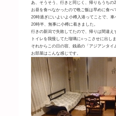
あ、そうそう、行きと同じく、帰りもうちの2頭で貸
お昼を食べなかったので晩ご飯は早めに食べ
20時過ぎにいよいよ小樽入港ってことで、車
20時半、無事に小樽に着きました。
行きの新潟で失敗してたので、帰りは間違え
トイレを我慢してた瑠璃に○っこさせに出し
それからこの日の宿、銭函の「アジアンタイム」へ～[
お部屋はこんな感じです。