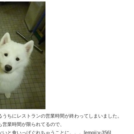
るうちにレストランの営業時間が終わってしまいました。
も営業時間が限られてるので、
食いっぱぐれちゃうことに。。。[emoji:v-356]