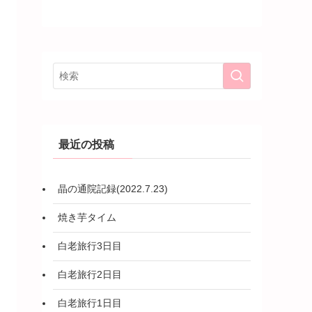
最近の投稿
晶の通院記録(2022.7.23)
焼き芋タイム
白老旅行3日目
白老旅行2日目
白老旅行1日目