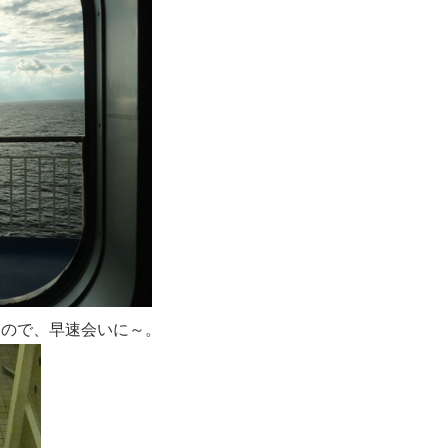
たので、早速会いに～。