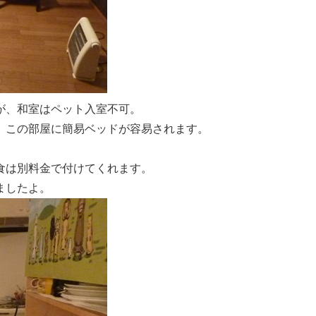
が、和室はペット入室不可。
、この部屋に簡易ベッドが容易されます。
食は別料金で付けてくれます。
ましたよ。