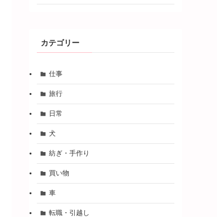
カテゴリー
仕事
旅行
日常
犬
紡ぎ・手作り
買い物
車
転職・引越し