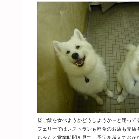
昼ご飯を食べようかどうしようか～と迷って
フェリーではレストランも軽食のお店も売店
ちゃんと営業時間を見て、予定を考えておかないと