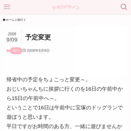
ホーム
旅行
2008
予定変更
9/09
2008年9月9日
旅行
帰省中の予定をちょこっと変更～。
おじいちゃんちに挨拶に行くのを16日の午前中か
ら15日の午前中へ～。
ということで16日は午前中に宝塚のドッグランで
遊ぼうと思います。
平日ですがお時間のある方、一緒に遊びませんか