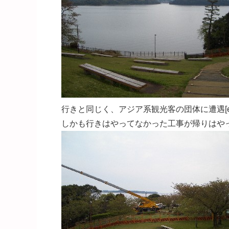
行きと同じく、アジア系観光客の団体に遭遇[emoji
しかも行きはやってなかった工事が帰りはやってて[e