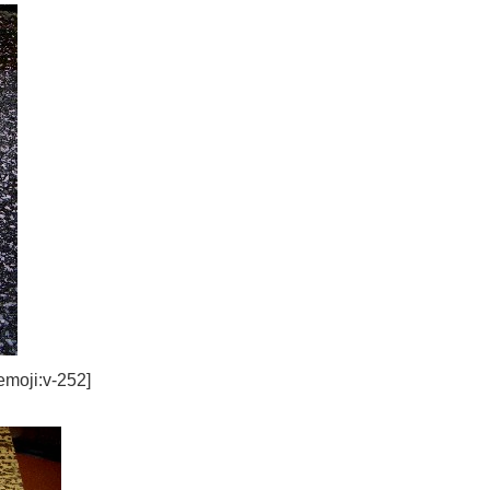
:v-252]