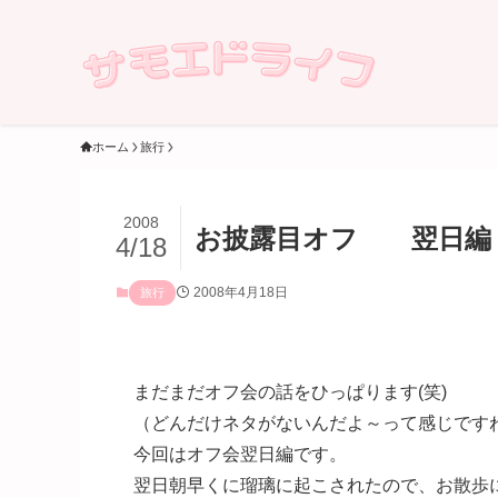
ホーム
旅行
2008
お披露目オフ 翌日編
4/18
2008年4月18日
旅行
まだまだオフ会の話をひっぱります(笑)
（どんだけネタがないんだよ～って感じです
今回はオフ会翌日編です。
翌日朝早くに瑠璃に起こされたので、お散歩