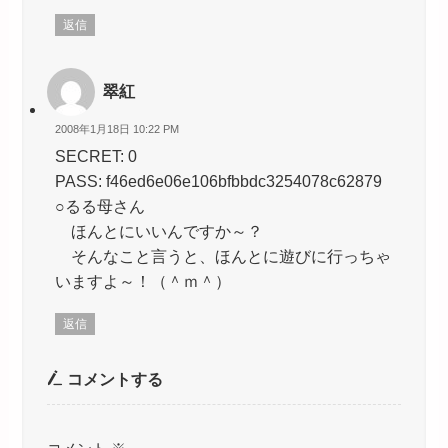
返信
翠紅
2008年1月18日 10:22 PM
SECRET: 0
PASS: f46ed6e06e106bfbbdc3254078c62879
○るる母さん
ほんとにいいんですか～？
そんなこと言うと、ほんとに遊びに行っちゃ
いますよ～！（＾ｍ＾）
返信
コメントする