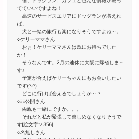
宿、ドッグラン、カフェと色んな情報が載っ
てていいですよね！
高速のサービスエリアにドッグランが増えれ
ば、
犬と一緒の旅行も楽になりそうですよね～。
○ケリーママさん
おぉ！ケリーママさんは既にお持ちでした
か！
そうなんです。2月の連休に大阪に帰省しま～
す♪
予定が合えばケリーちゃんにもお会いしたい
です(^-^)
どこに行けば会えるでしょうか～？
○非公開さん
両親も一緒にですか。。。
それだと私が緊張して楽しめなくなりそうで
す[絵文字:v-356]
○名無しさん