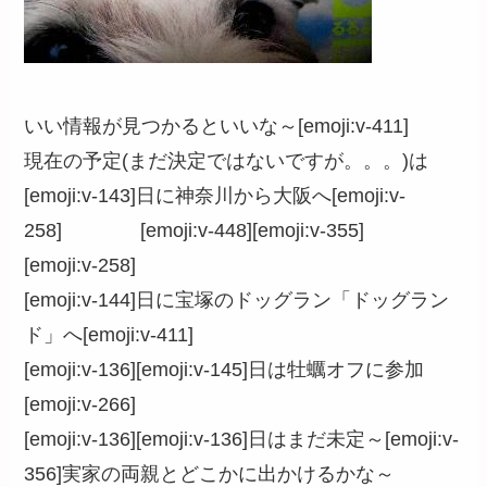
いい情報が見つかるといいな～[emoji:v-411]
現在の予定(まだ決定ではないですが。。。)は
[emoji:v-143]日に神奈川から大阪へ[emoji:v-
258] [emoji:v-448][emoji:v-355]
[emoji:v-258]
[emoji:v-144]日に宝塚のドッグラン「ドッグラン
ド」へ[emoji:v-411]
[emoji:v-136][emoji:v-145]日は牡蠣オフに参加
[emoji:v-266]
[emoji:v-136][emoji:v-136]日はまだ未定～[emoji:v-
356]実家の両親とどこかに出かけるかな～