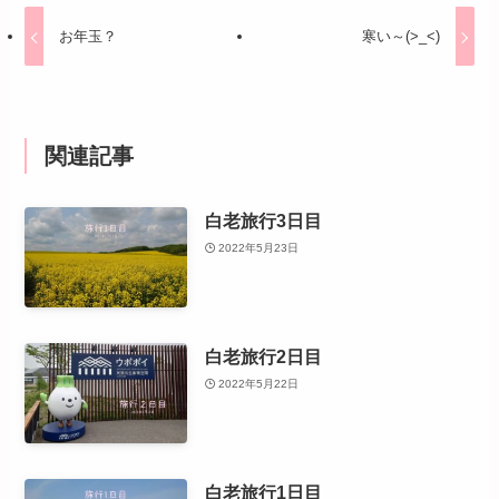
お年玉？
寒い～(>_<)
関連記事
白老旅行3日目
2022年5月23日
白老旅行2日目
2022年5月22日
白老旅行1日目