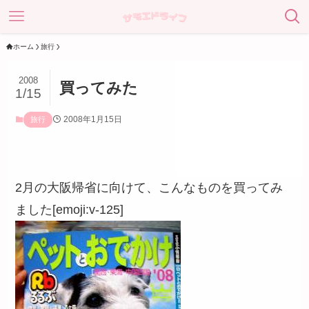
ホーム
旅行
2008
買ってみた
1/15
2008年1月15日
旅行
2月の大阪帰省に向けて、こんなものを買ってみ
ました[emoji:v-125]