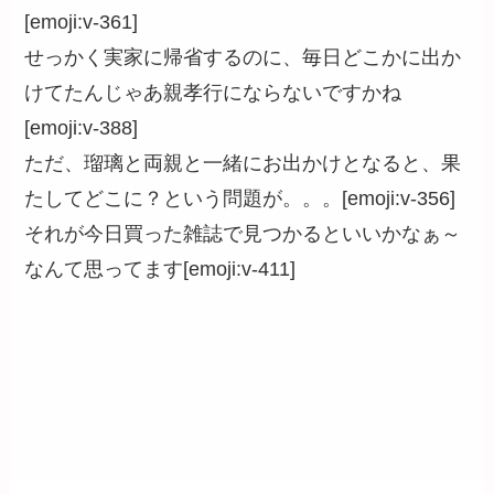
[emoji:v-361]
せっかく実家に帰省するのに、毎日どこかに出か
けてたんじゃあ親孝行にならないですかね
[emoji:v-388]
ただ、瑠璃と両親と一緒にお出かけとなると、果
たしてどこに？という問題が。。。[emoji:v-356]
それが今日買った雑誌で見つかるといいかなぁ～
なんて思ってます[emoji:v-411]