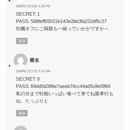
2008年1月16日 6:35 PM
SECRET: 1
PASS: 598feff05022e143e2bb3fa232df5c27
牡蠣オフにご両親も一緒っていかがですか～
返信
匿名
2008年1月17日 1:07 AM
SECRET: 0
PASS: 69dd5d396e7aeeb76cc44a05c8ef3f84
私の分まで牡蛎いっぱい食べて来てね
親孝行も
ね、たっぷりと
返信