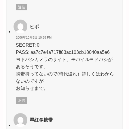
返信
ヒポ
2006年10月5日 10:58 PM
SECRET: 0
PASS: aa7c7e4a717ff83ac103cb18040aa5e6
ヨドバシカメラのサイト、モバイルヨドバシが
あるそうです。
携帯持ってないので(時代遅れ）詳しくはわから
ないのですが
お知らせまで。
返信
翠紅＠携帯