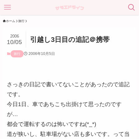
ホーム
旅行
2006
引越し3日目の追記＠携帯
10/05
2006年10月5日
旅行
さっきの日記で書いてないことがあったので追記
です。
今日1日、車であちこち出掛けて思ったのです
が…
都会で運転するのは怖いですね(*_*)
道が狭いし、駐車場がない店も多いです。って当