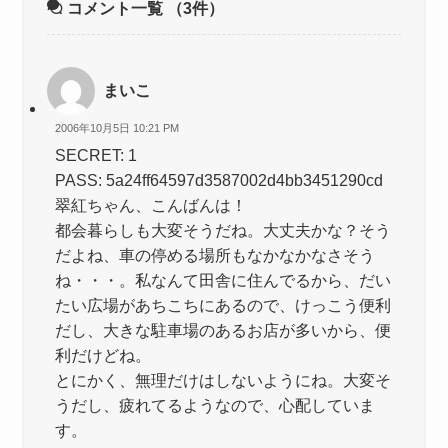
コメント一覧
（3件）
まいこ
2006年10月5日 10:21 PM
SECRET: 1
PASS: 5a24ff64597d3587002d4bb3451290cd
翠紅ちゃん、こんばんは！
都会暮らしも大変そうだね。大丈夫かな？そう
だよね、車の停める場所もなかなかなさそう
ね・・・。私なんて田舎に住んでるから、だい
たい広場があちこちにあるので、けっこう便利
だし、大きな駐車場のあるお店が多いから、便
利だけどね。
とにかく、無理だけはしないようにね。大変そ
うだし、疲れてるようなので、心配していま
す。