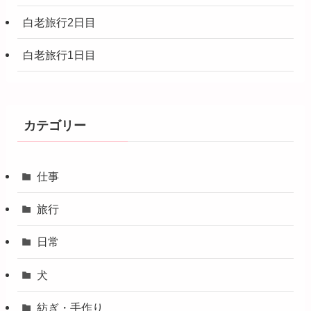
白老旅行2日目
白老旅行1日目
カテゴリー
仕事
旅行
日常
犬
紡ぎ・手作り