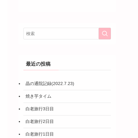
最近の投稿
晶の通院記録(2022.7.23)
焼き芋タイム
白老旅行3日目
白老旅行2日目
白老旅行1日目