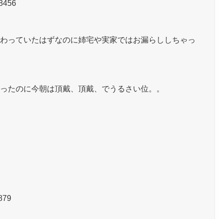
8456
わっていたはずなのに姉宅や実家ではお漏らししちゃっ
ったのに今朝は頂戴、頂戴、でうるさい位。。
879