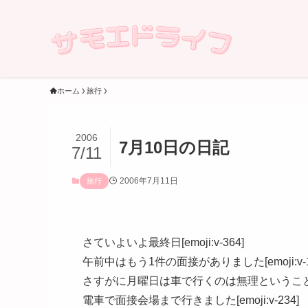
ホーム
旅行
2006
7月10日の日記
7/11
2006年7月11日
旅行
さていよいよ最終日[emoji:v-364]
午前中はもう1件の面接がありました[emoji:v-1
さすがに月曜日は車で行くのは無理というこ
電車で面接会場まで行きました[emoji:v-234]