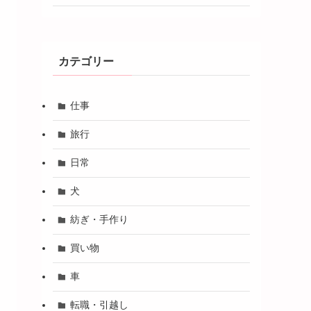
カテゴリー
仕事
旅行
日常
犬
紡ぎ・手作り
買い物
車
転職・引越し