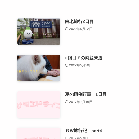
白老旅行2日目
2022年5月22日
○回目？の両親来道
2022年5月20日
夏の恒例行事 1日目
2017年7月15日
ＧＷ旅行記 part4
2017年5月6日