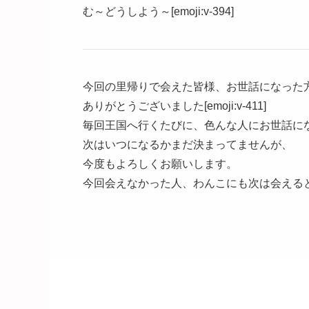
む～どうしよう～[emoji:v-394]
今回の里帰りで会えた皆様、お世話になった
ありがとうございました[emoji:v-411]
毎回王国へ行くたびに、色んな人にお世話に
次はいつになるかまだ決まってませんが、
今度もよろしくお願いします。
今回会えなかった人、わんこにも次は会える