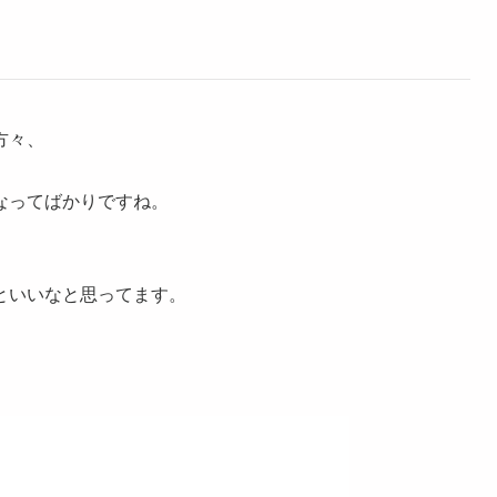
方々、
なってばかりですね。
といいなと思ってます。