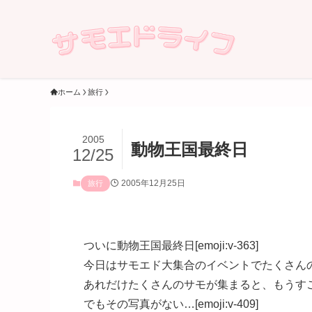
ホーム
旅行
2005
動物王国最終日
12/25
2005年12月25日
旅行
ついに動物王国最終日[emoji:v-363]
今日はサモエド大集合のイベントでたくさん
あれだけたくさんのサモが集まると、もうす
でもその写真がない…[emoji:v-409]