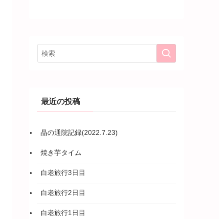
最近の投稿
晶の通院記録(2022.7.23)
焼き芋タイム
白老旅行3日目
白老旅行2日目
白老旅行1日目