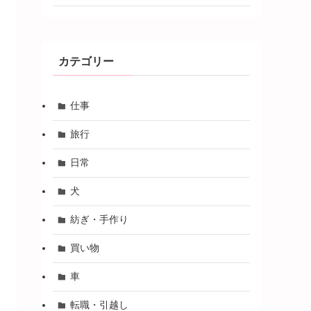
カテゴリー
仕事
旅行
日常
犬
紡ぎ・手作り
買い物
車
転職・引越し