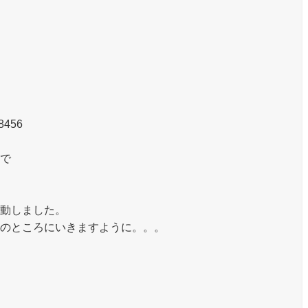
8456
で
動しました。
のところにいきますように。。。