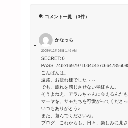
コメント一覧
（3件）
かなっち
2005年12月26日 1:49 AM
SECRET: 0
PASS: 74be16979710d4c4e7c664785608
こんばんは。
遠路、お疲れ様でした～～
でも、疲れを感じさせない翠紅さん。
そうよねえ、アラルちゃんに会えるんだも
マーヤを、サモたちを可愛がってくださっ
いつもありがとう♪
また、遊んでくださいね。
ブログ、これからも、日々、楽しみに見さ