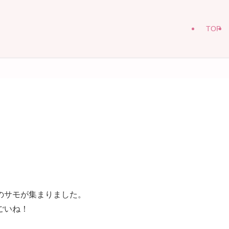
TOP
のサモが集まりました。
ごいね！