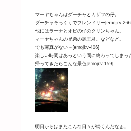
マーヤちゃんはダーチャとカザフの仔。
ダーチャそっくりでフレンドリー[emoji:v-266
他にはラーナとオビの仔のクリンちゃん。
マーヤちゃんの兄弟の麗王君。などなど。
でも写真がない～[emoji:v-406]
楽しい時間はあっという間に終わってしまっ
帰ってきたらこんな景色[emoji:v-159]
明日からはまたこんな日々が続くんだなぁ。