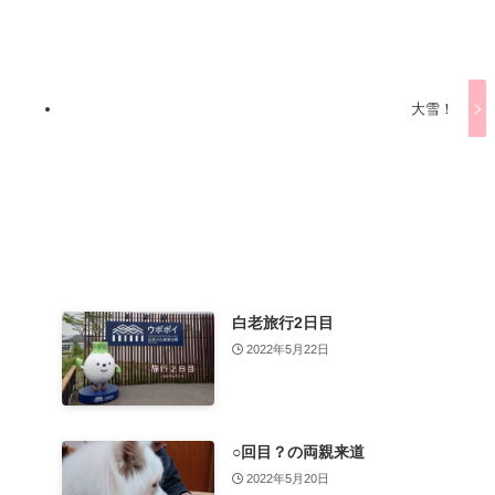
大雪！
白老旅行2日目
2022年5月22日
○回目？の両親来道
2022年5月20日