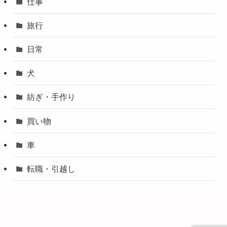
仕事
旅行
日常
犬
紡ぎ・手作り
買い物
車
転職・引越し