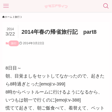
ホーム
旅行
2014
2014年春の帰省旅行記 part8
3/22
2014年3月22日
旅行
8日目～
朝、目覚ましをセットしてなかったので、起きた
ら8時過ぎとった[emoji:v-399]
8時からペットルームに行けるようになるから、
いつもは朝一で行くのに[emoji:v-388]
慌てて起きて、朝ご飯食べて、着替えて、ペット