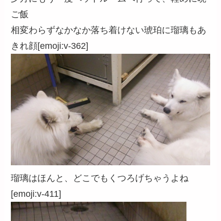
ご飯
相変わらずなかなか落ち着けない琥珀に瑠璃もあ
きれ顔[emoji:v-362]
瑠璃はほんと、どこでもくつろげちゃうよね
[emoji:v-411]