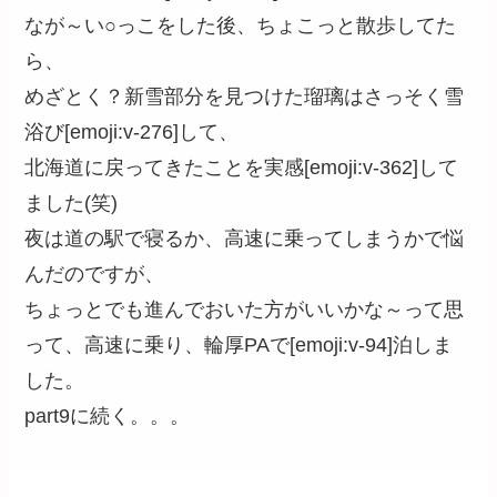
なが～い○っこをした後、ちょこっと散歩してた
ら、
めざとく？新雪部分を見つけた瑠璃はさっそく雪
浴び[emoji:v-276]して、
北海道に戻ってきたことを実感[emoji:v-362]して
ました(笑)
夜は道の駅で寝るか、高速に乗ってしまうかで悩
んだのですが、
ちょっとでも進んでおいた方がいいかな～って思
って、高速に乗り、輪厚PAで[emoji:v-94]泊しま
した。
part9に続く。。。