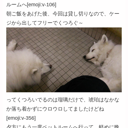
ルームへ[emoji:v-106]
朝ご飯をあげた後、今回は貸し切りなので、ケー
ジから出してフリーでくつろぐ～
ってくつろいでるのは瑠璃だけで、琥珀はなかな
か落ち着かずにウロウロしてましたけどね
[emoji:v-356]
夕方にもう一度ペットルームへ行って、軽めに晩