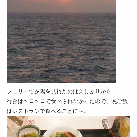
フェリーで夕陽を見れたのは久しぶりかも。
行きはヘロヘロで食べられなかったので、晩ご飯
はレストランで食べることに～。