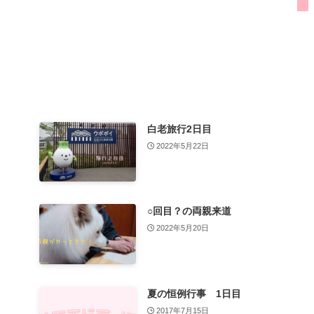
白老旅行2日目
2022年5月22日
○回目？の両親来道
2022年5月20日
夏の恒例行事 1日目
2017年7月15日