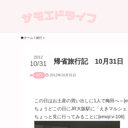
ホーム
旅行
2012
帰省旅行記 10月31日
10/31
2012年10月31日
旅行
この日はお土産の買い出しに1人で梅田へ～[emoji
ちょうどこの日にJR大阪駅に「えきマルシ
ちょっと見に行ってみることに[emoji:v-106]