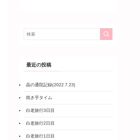
最近の投稿
晶の通院記録(2022.7.23)
焼き芋タイム
白老旅行3日目
白老旅行2日目
白老旅行1日目