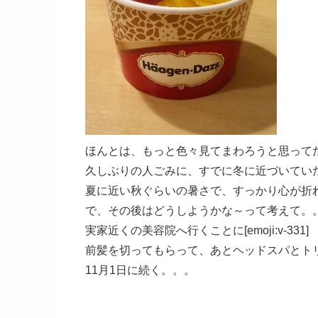
ほんとは、もっと色々見てまわろうと思って
久しぶりの人ごみに、すでに冬に近づいてい
夏に近い秋ぐらいの暑さで、すっかり心が折れてし
で、その後はどうしようかな～って考えて。
実家近くの美容院へ行くことに[emoji:v-331]
前髪を切ってもらって、あとヘッドスパとトリートメ
11月1日に続く。。。