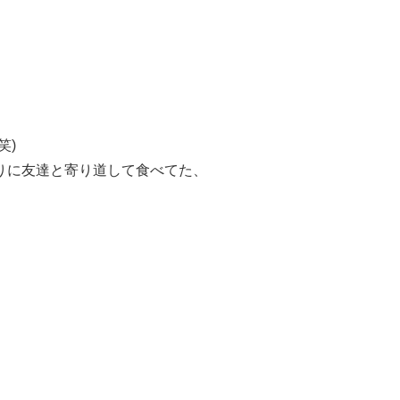
笑)
りに友達と寄り道して食べてた、