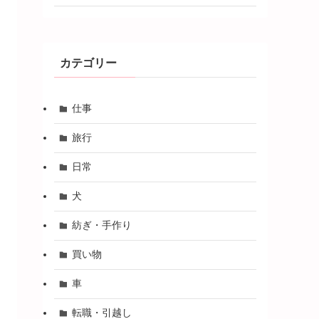
カテゴリー
仕事
旅行
日常
犬
紡ぎ・手作り
買い物
車
転職・引越し