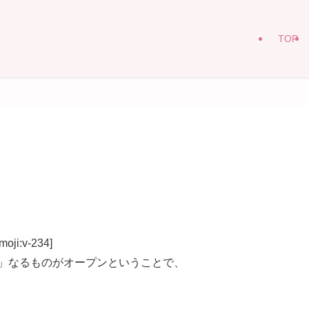
TOP
:v-234]
ェ」なるものがオープンということで、