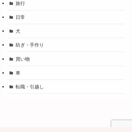
旅行
日常
犬
紡ぎ・手作り
買い物
車
転職・引越し