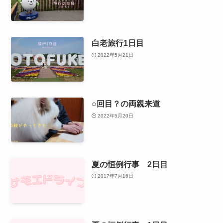
白老旅行1日目
2022年5月21日
○回目？の両親来道
2022年5月20日
夏の恒例行事 2日目
2017年7月16日