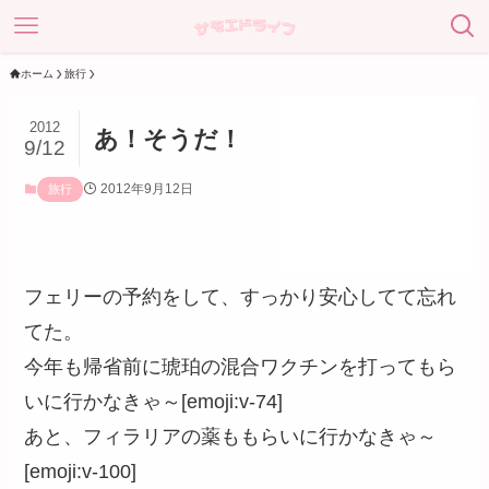
ホーム
旅行
2012
あ！そうだ！
9/12
2012年9月12日
旅行
フェリーの予約をして、すっかり安心してて忘れ
てた。
今年も帰省前に琥珀の混合ワクチンを打ってもら
いに行かなきゃ～[emoji:v-74]
あと、フィラリアの薬ももらいに行かなきゃ～
[emoji:v-100]