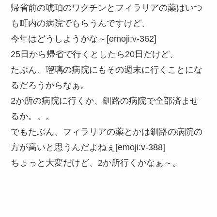
帰省前の琥珀のワクチンとフィラリアの薬はいつ
も町内の病院でもらうんですけど、
今年はどうしようかな～[emoji:v-362]
25日から帰省で行くとしたら20日だけど、
たぶん、瑠璃の病院にもその週末に行くことにな
るだろうからなぁ。
2か所の病院に行くか、釧路の病院で全部済ませ
るか。。。
でもたぶん、フィラリアの薬とかは釧路の病院の
方が高いと思うんだよねぇ[emoji:v-388]
ちょっと大変だけど、2か所行くかなぁ～。