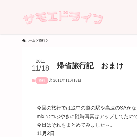
ホーム
旅行
2011
帰省旅行記 おまけ
11/18
2011年11月18日
旅行
今回の旅行では途中の道の駅や高速のSAかなりソフ
mixiのつぶやきに随時写真はアップしてたの
今日はそれをまとめてみました～。
11月2日