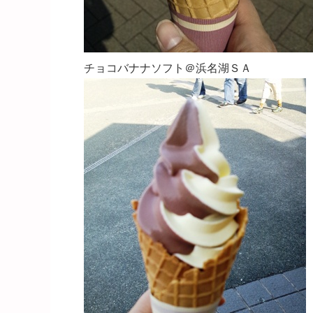
チョコバナナソフト＠浜名湖ＳＡ