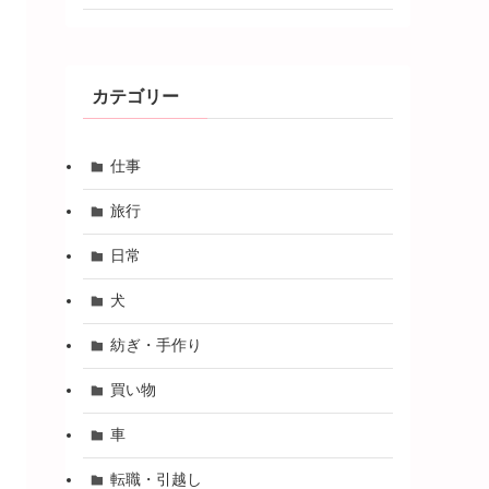
カテゴリー
仕事
旅行
日常
犬
紡ぎ・手作り
買い物
車
転職・引越し