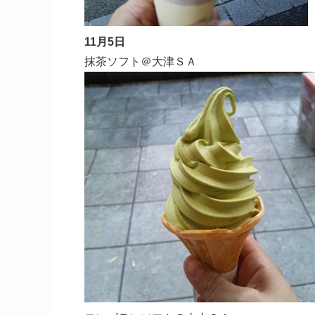
11月5日
抹茶ソフト＠大津ＳＡ