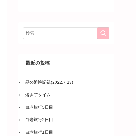
最近の投稿
晶の通院記録(2022.7.23)
焼き芋タイム
白老旅行3日目
白老旅行2日目
白老旅行1日目