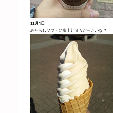
11月4日
みたらしソフト＠富士川ＳＡだったかな？