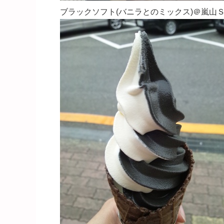
ブラックソフト(バニラとのミックス)＠嵐山