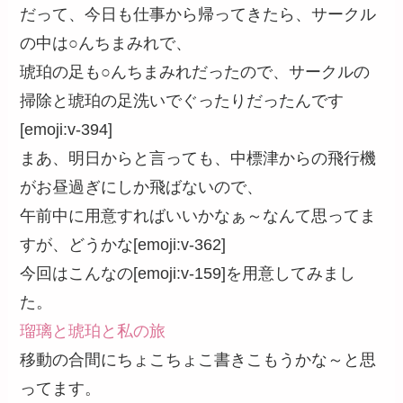
だって、今日も仕事から帰ってきたら、サークル
の中は○んちまみれで、
琥珀の足も○んちまみれだったので、サークルの
掃除と琥珀の足洗いでぐったりだったんです
[emoji:v-394]
まあ、明日からと言っても、中標津からの飛行機
がお昼過ぎにしか飛ばないので、
午前中に用意すればいいかなぁ～なんて思ってま
すが、どうかな[emoji:v-362]
今回はこんなの[emoji:v-159]を用意してみまし
た。
瑠璃と琥珀と私の旅
移動の合間にちょこちょこ書きこもうかな～と思
ってます。