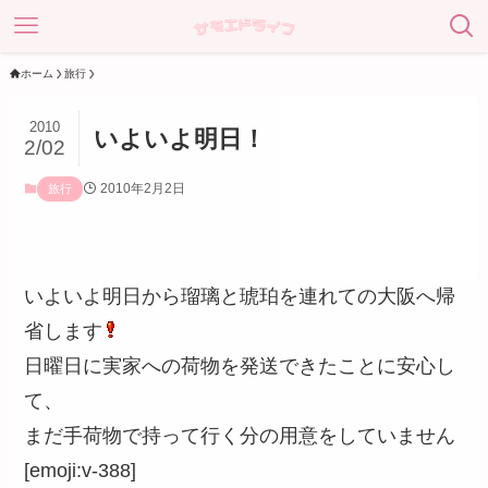
ホーム
旅行
2010
いよいよ明日！
2/02
2010年2月2日
旅行
いよいよ明日から瑠璃と琥珀を連れての大阪へ帰
省します
日曜日に実家への荷物を発送できたことに安心し
て、
まだ手荷物で持って行く分の用意をしていません
[emoji:v-388]