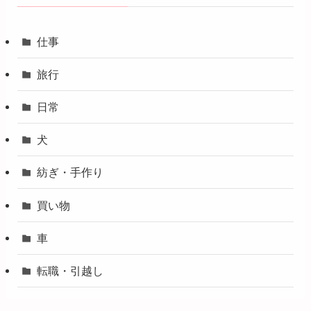
仕事
旅行
日常
犬
紡ぎ・手作り
買い物
車
転職・引越し