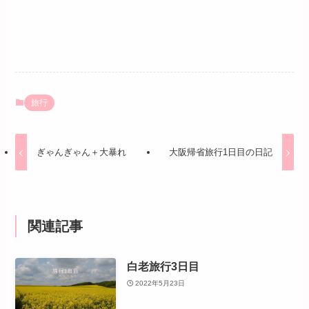
旅行
ぎゃんぎゃん＋大暴れ
大阪帰省旅行1日目の日記
関連記事
白老旅行3日目
2022年5月23日