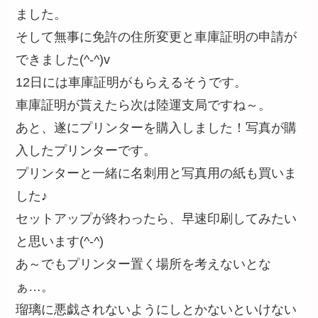
ました。
そして無事に免許の住所変更と車庫証明の申請が
できました(^-^)v
12日には車庫証明がもらえるそうです。
車庫証明が貰えたら次は陸運支局ですね～。
あと、遂にプリンターを購入しました！写真が購
入したプリンターです。
プリンターと一緒に名刺用と写真用の紙も買いま
した♪
セットアップが終わったら、早速印刷してみたい
と思います(^-^)
あ～でもプリンター置く場所を考えないとな
ぁ…。
瑠璃に悪戯されないようにしとかないといけない