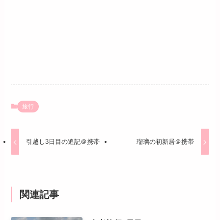
旅行
引越し3日目の追記＠携帯
瑠璃の初新居＠携帯
関連記事