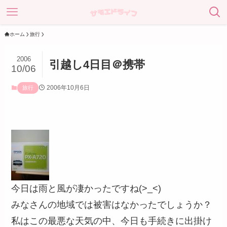
ホーム
旅行
2006
引越し4日目＠携帯
10/06
2006年10月6日
旅行
今日は雨と風が凄かったですね(>_<)
みなさんの地域では被害はなかったでしょうか？
私はこの最悪な天気の中、今日も手続きに出掛け