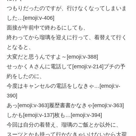
つもりだったのですが、行けなくなってしまいま
した…[emoji:v-406]
面接が午前中で終わるにしても、
終わってから瑠璃を迎えに行って、着替えて行く
となると、
大変だと思うんですよ～[emoji:v-388]
せっかくＡさんに電話して[emoji:v-214]プチの予
約をしたのに、
今度はキャンセルの電話をしなきゃ…[emoji:v-
390]
あっ[emoji:v-363]履歴書書かなきゃ[emoji:v-363]
しかも[emoji:v-137]枚も…[emoji:v-394]
今回は自分の着替え、瑠璃のご飯とか以外に、
スーツとかも持って行かなきゃいけないから大荷