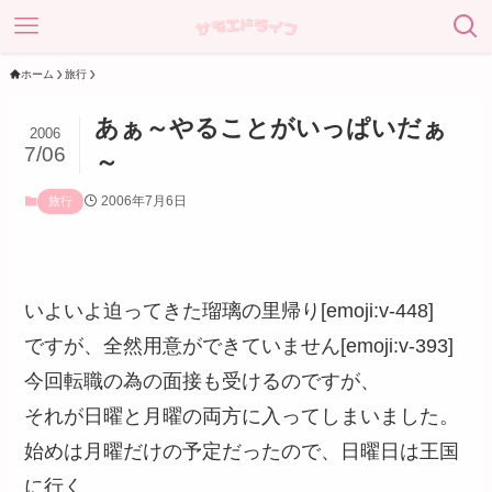
ホーム
旅行
あぁ～やることがいっぱいだぁ
2006
7/06
～
2006年7月6日
旅行
いよいよ迫ってきた瑠璃の里帰り[emoji:v-448]
ですが、全然用意ができていません[emoji:v-393]
今回転職の為の面接も受けるのですが、
それが日曜と月曜の両方に入ってしまいました。
始めは月曜だけの予定だったので、日曜日は王国
に行く