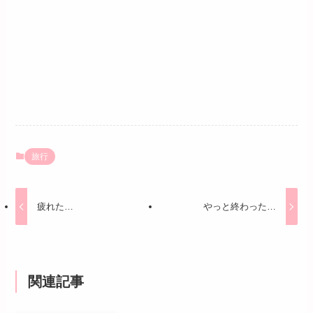
旅行
疲れた…
やっと終わった…
関連記事